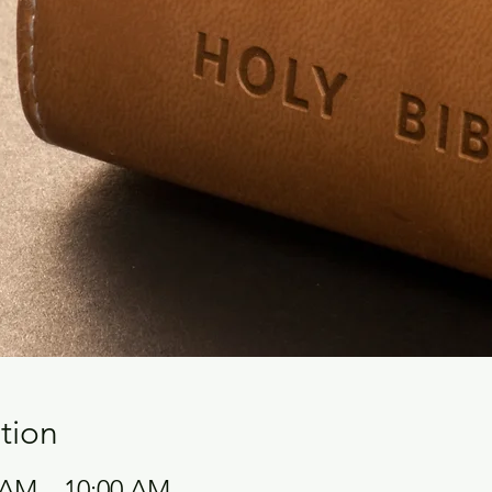
tion
0 AM – 10:00 AM